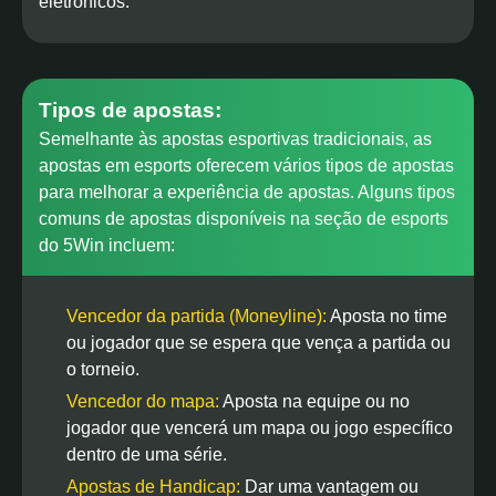
eletrônicos.
Tipos de apostas:
Semelhante às apostas esportivas tradicionais, as
apostas em esports oferecem vários tipos de apostas
para melhorar a experiência de apostas. Alguns tipos
comuns de apostas disponíveis na seção de esports
do 5Win incluem:
Vencedor da partida (Moneyline):
Aposta no time
ou jogador que se espera que vença a partida ou
o torneio.
Vencedor do mapa:
Aposta na equipe ou no
jogador que vencerá um mapa ou jogo específico
dentro de uma série.
Apostas de Handicap:
Dar uma vantagem ou