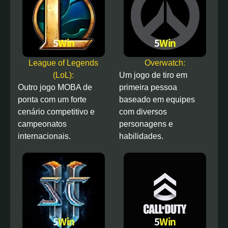
League of Legends
Overwatch:
(LoL):
Um jogo de tiro em
Outro jogo MOBA de
primeira pessoa
ponta com um forte
baseado em equipes
cenário competitivo e
com diversos
campeonatos
personagens e
internacionais.
habilidades.