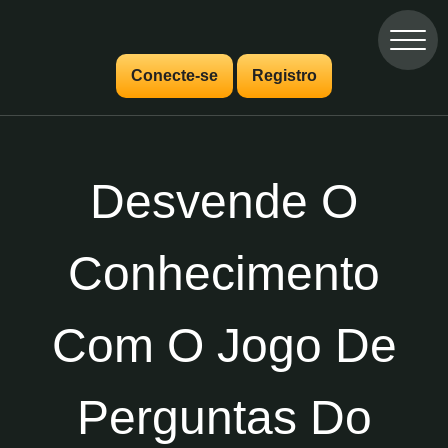
Conecte-se
Registro
Desvende O
Conhecimento
Com O Jogo De
Perguntas Do